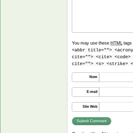
You may use these
HTML
tags 
<abbr title=""> <acron
cite=""> <cite> <code>
cite=""> <s> <strike> 
Nom
E-mail
Site Web