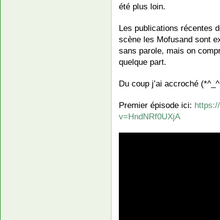
été plus loin.
Les publications récentes 
scène les Mofusand sont exc
sans parole, mais on compre
quelque part.
Du coup j’ai accroché (*^_^
Premier épisode ici:
https:
v=HndNRf0UXjA