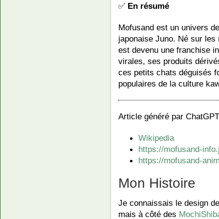
✅
En résumé
Mofusand est un univers de c
japonaise Juno. Né sur les 
est devenu une franchise int
virales, ses produits dérivé
ces petits chats déguisés f
populaires de la culture ka
Article généré par ChatGPT
Wikipedia
https://mofusand-info.
https://mofusand-anim
Mon Histoire
Je connaissais le design de
mais à côté des
MochiShib