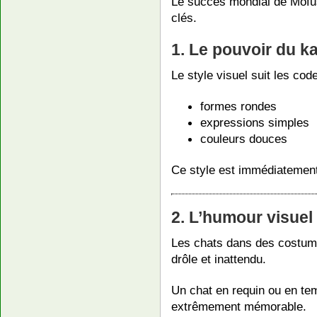
Le succès mondial de Mofu
clés.
1. Le pouvoir du k
Le style visuel suit les co
formes rondes
expressions simples
couleurs douces
Ce style est immédiatement
2. L’humour visuel
Les chats dans des costum
drôle et inattendu.
Un chat en requin ou en te
extrêmement mémorable.