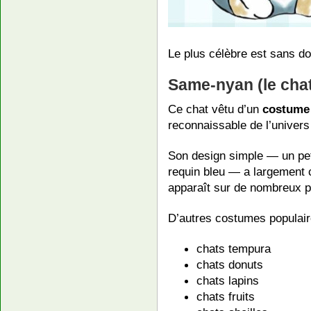
Le plus célèbre est sans do
Same-nyan (le chat
Ce chat vêtu d’un
costume 
reconnaissable de l’univer
Son design simple — un pet
requin bleu — a largement co
apparaît sur de nombreux pr
D’autres costumes populaire
chats tempura
chats donuts
chats lapins
chats fruits