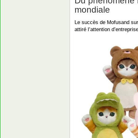
Du phénomène i
mondiale
Le succès de Mofusand sur
attiré l’attention d’entrepr