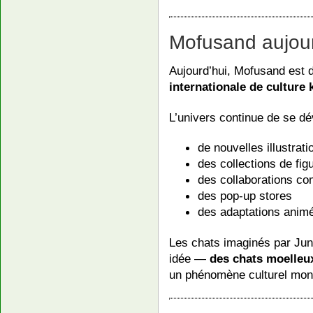
Mofusand aujour
Aujourd’hui, Mofusand est
internationale de culture 
L’univers continue de se dé
de nouvelles illustrati
des collections de fig
des collaborations c
des pop-up stores
des adaptations anim
Les chats imaginés par Jun
idée —
des chats moelleu
un phénomène culturel mond