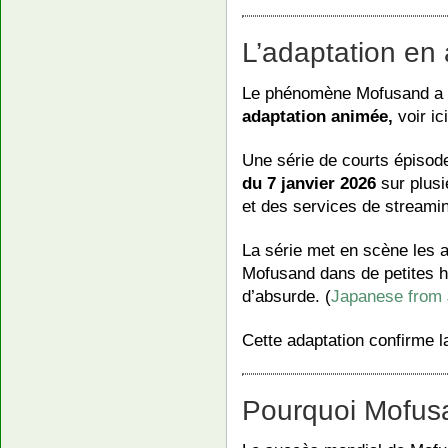
L’adaptation en
Le phénomène Mofusand a f
adaptation animée,
voir ic
Une série de courts épiso
du 7 janvier 2026
sur plus
et des services de streamin
La série met en scène les 
Mofusand dans de petites hi
d’absurde. (
Japanese f
Cette adaptation confirme la
Pourquoi Mofusan