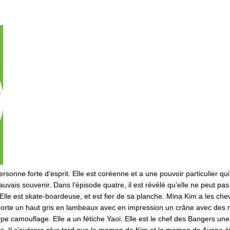
rsonne forte d’esprit. Elle est coréenne et a une pouvoir particulier qu
 mauvais souvenir. Dans l’épisode quatre, il est révélé qu’elle ne peut p
 Elle est skate-boardeuse, et est fier de sa planche. Mina Kim a les chev
 porte un haut gris en lambeaux avec en impression un crâne avec des n
e camouflage. Elle a un fétiche Yaoi. Elle est le chef des Bangers une 