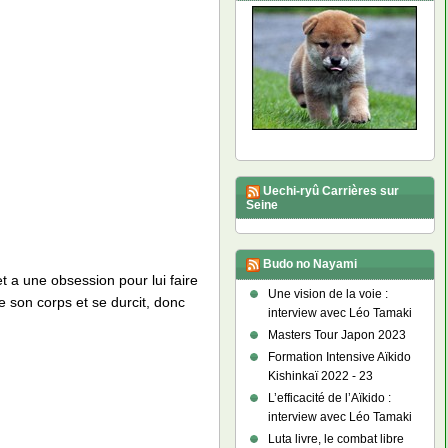
Uechi-ryû Carrières sur
Seine
Budo no Nayami
et a une obsession pour lui faire
Une vision de la voie :
e son corps et se durcit, donc
interview avec Léo Tamaki
Masters Tour Japon 2023
Formation Intensive Aïkido
Kishinkaï 2022 - 23
L’efficacité de l’Aïkido :
interview avec Léo Tamaki
Luta livre, le combat libre