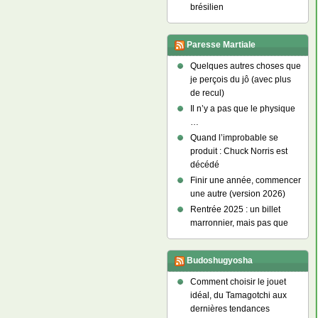
brésilien
Paresse Martiale
Quelques autres choses que
je perçois du jô (avec plus
de recul)
Il n’y a pas que le physique
…
Quand l’improbable se
produit : Chuck Norris est
décédé
Finir une année, commencer
une autre (version 2026)
Rentrée 2025 : un billet
marronnier, mais pas que
Budoshugyosha
Comment choisir le jouet
idéal, du Tamagotchi aux
dernières tendances