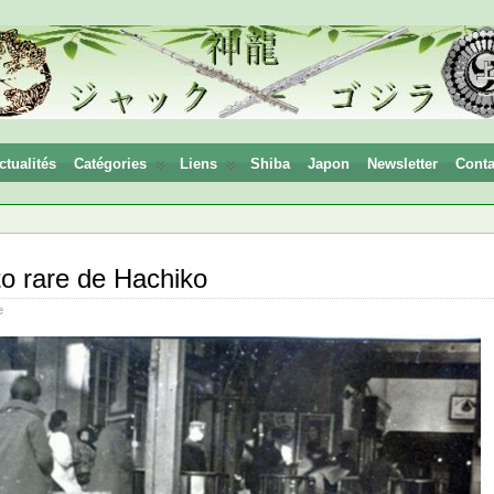
ctualités
Catégories
Liens
Shiba
Japon
Newsletter
Conta
o rare de Hachiko
e