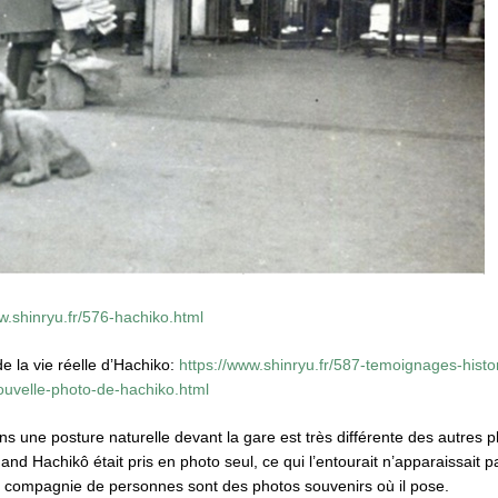
w.shinryu.fr/576-hachiko.html
 la vie réelle d’Hachiko:
https://www.shinryu.fr/587-temoignages-histo
nouvelle-photo-de-hachiko.html
s une posture naturelle devant la gare est très différente des autres 
and Hachikô était pris en photo seul, ce qui l’entourait n’apparaissait 
n compagnie de personnes sont des photos souvenirs où il pose.