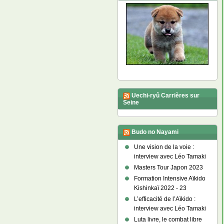
Uechi-ryû Carrières sur
Seine
Budo no Nayami
Une vision de la voie :
interview avec Léo Tamaki
Masters Tour Japon 2023
Formation Intensive Aïkido
Kishinkaï 2022 - 23
L’efficacité de l’Aïkido :
interview avec Léo Tamaki
Luta livre, le combat libre