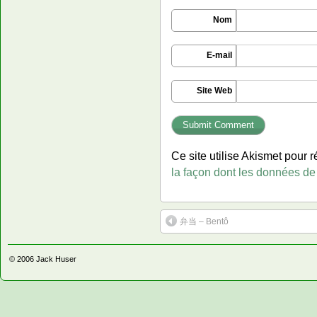
Nom
E-mail
Site Web
Ce site utilise Akismet pour r
la façon dont les données de
弁当 – Bentô
© 2006
Jack Huser