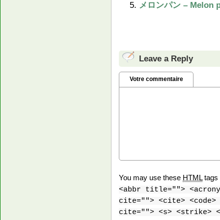
メロンパン – Melon p
Leave a Reply
Votre commentaire
You may use these
HTML
tags 
<abbr title=""> <acron
cite=""> <cite> <code>
cite=""> <s> <strike> 