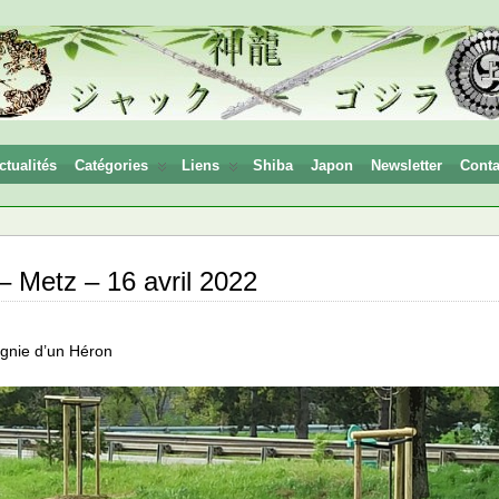
ctualités
Catégories
Liens
Shiba
Japon
Newsletter
Conta
– Metz – 16 avril 2022
agnie d’un Héron