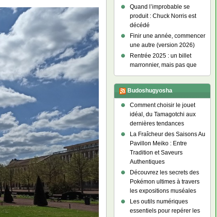
Quand l’improbable se
produit : Chuck Norris est
décédé
Finir une année, commencer
une autre (version 2026)
Rentrée 2025 : un billet
marronnier, mais pas que
Budoshugyosha
Comment choisir le jouet
idéal, du Tamagotchi aux
dernières tendances
La Fraîcheur des Saisons Au
Pavillon Meiko : Entre
Tradition et Saveurs
Authentiques
Découvrez les secrets des
Pokémon ultimes à travers
les expositions muséales
Les outils numériques
essentiels pour repérer les