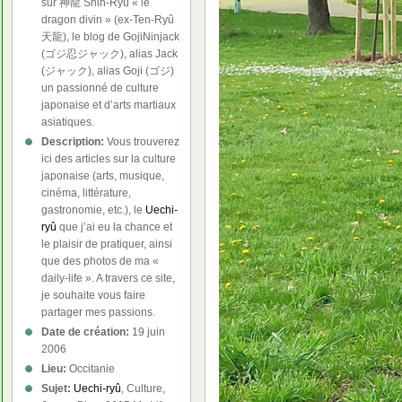
sur 神龍 Shin-Ryû « le
dragon divin » (ex-Ten-Ryû
天龍), le blog de GojiNinjack
(ゴジ忍ジャック), alias Jack
(ジャック), alias Goji (ゴジ)
un passionné de culture
japonaise et d’arts martiaux
asiatiques.
Description:
Vous trouverez
ici des articles sur la culture
japonaise (arts, musique,
cinéma, littérature,
gastronomie, etc.), le
Uechi-
ryû
que j’ai eu la chance et
le plaisir de pratiquer, ainsi
que des photos de ma «
daily-life ». A travers ce site,
je souhaite vous faire
partager mes passions.
Date de création:
19 juin
2006
Lieu:
Occitanie
Sujet:
Uechi-ryû
, Culture,