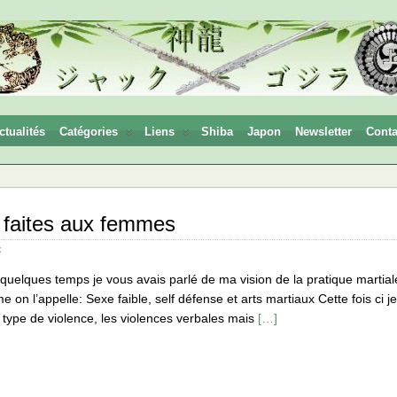
ctualités
Catégories
Liens
Shiba
Japon
Newsletter
Conta
 faites aux femmes
x
a quelques temps je vous avais parlé de ma vision de la pratique martiale
 on l’appelle: Sexe faible, self défense et arts martiaux Cette fois ci j
 type de violence, les violences verbales mais
[…]