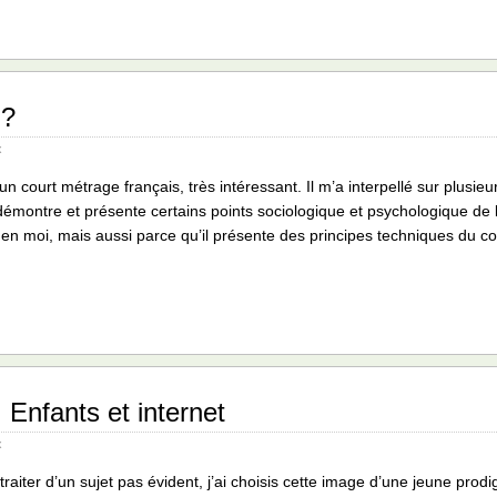
 ?
x
 un court métrage français, très intéressant. Il m’a interpellé sur plusie
 démontre et présente certains points sociologique et psychologique de l
en moi, mais aussi parce qu’il présente des principes techniques du
 Enfants et internet
x
traiter d’un sujet pas évident, j’ai choisis cette image d’une jeune prod