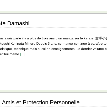
e Damashii
x
ous avais parlé il y a plus de trois ans d’un manga sur le karate
oushi Kohinata Minoru Depuis 3 ans, ce manga continue à paraître to
ristique, technique mais aussi en enseignements. Le dernier volume en
urd’hui même
[…]
, Amis et Protection Personnelle