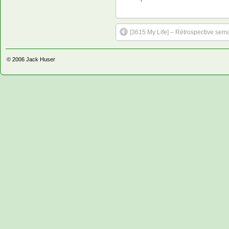
[3615 My Life] – Rétrospective sem
© 2006
Jack Huser