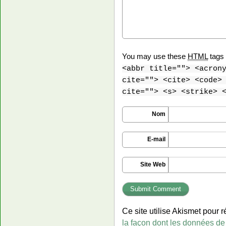
You may use these
HTML
tags 
<abbr title=""> <acron
cite=""> <cite> <code>
cite=""> <s> <strike> 
Nom
E-mail
Site Web
Ce site utilise Akismet pour r
la façon dont les données de